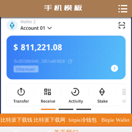

首页

比特派下载钱包
比特派下载网址
bitpie冷钱包
Bitpie Wallet
比特派下载钱
比特派下载网
bitpie冷钱包
Bitpie Wallet