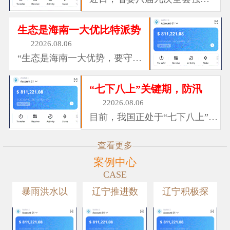
调，“建设生态环境...
生态是海南一大优比特派势
22026.08.06
“生态是海南一大优势，要守护
好这份家底”“...
“七下八上”关键期，防汛
22026.08.06
目前，我国正处于“七下八上”防
汛关键期，防...
查看更多
案例中心
CASE
暴雨洪水以
辽宁推进数
辽宁积极探