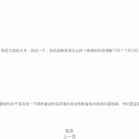
您好，我是九院的大夫，回访一下，您此刻恢复得怎么样？腹痛的症状缓解了吗？”7月1
委监委收到关于某街道一下辖村建设恒温库项目却没有配备制冷机的问题线索。市纪委监
首页
上一页