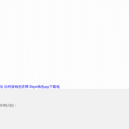
网址
比特派钱包官网
Bitpie钱包app下载地
00) QQ：