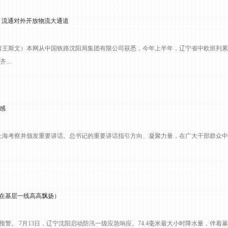
% 流通对外开放物流大通道
（记者王斯文）本网从中国铁路沈阳局集团有限公司获悉，今年上半年，辽宁省中欧班列累计
...
感
书记在上海考察并颁发重要讲话。总书记的重要讲话指引方向、凝聚力量，在广大干部群
旗在基层一线高高飘扬）
色预警。 7月13日，辽宁沈阳启动防汛一级应急响应。74.4毫米最大小时降水量，伴