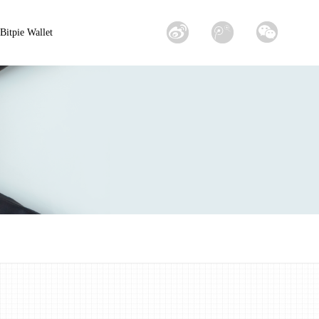
Bitpie Wallet