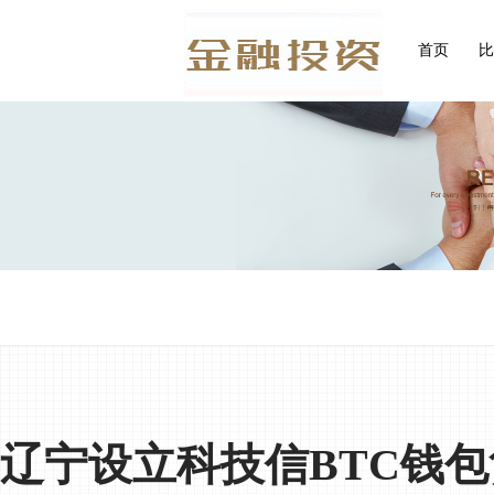
首页
比
Bitpie Walle
辽宁设立科技信BTC钱